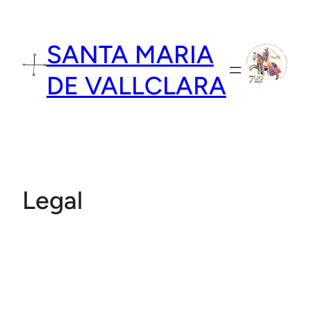
Vés
al
SANTA MARIA
contingut
DE VALLCLARA
Legal