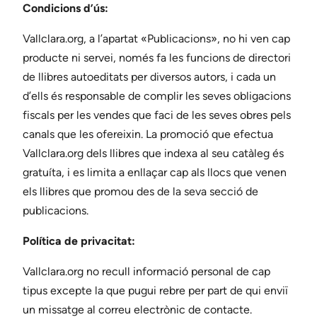
Condicions d’ús:
Vallclara.org, a l’apartat «Publicacions», no hi ven cap
producte ni servei, només fa les funcions de directori
de llibres autoeditats per diversos autors, i cada un
d’ells és responsable de complir les seves obligacions
fiscals per les vendes que faci de les seves obres pels
canals que les ofereixin. La promoció que efectua
Vallclara.org dels llibres que indexa al seu catàleg és
gratuíta, i es limita a enllaçar cap als llocs que venen
els llibres que promou des de la seva secció de
publicacions.
Política de privacitat:
Vallclara.org no recull informació personal de cap
tipus excepte la que pugui rebre per part de qui enviï
un missatge al correu electrònic de contacte.