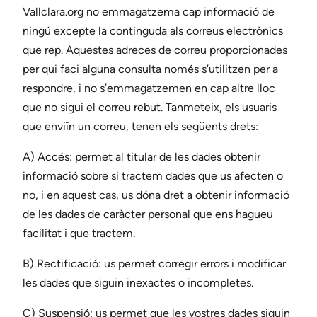
Vallclara.org no emmagatzema cap informació de
ningú excepte la continguda als correus electrònics
que rep. Aquestes adreces de correu proporcionades
per qui faci alguna consulta només s’utilitzen per a
respondre, i no s’emmagatzemen en cap altre lloc
que no sigui el correu rebut. Tanmeteix, els usuaris
que enviïn un correu, tenen els següents drets:
A) Accés: permet al titular de les dades obtenir
informació sobre si tractem dades que us afecten o
no, i en aquest cas, us dóna dret a obtenir informació
de les dades de caràcter personal que ens hagueu
facilitat i que tractem.
B) Rectificació: us permet corregir errors i modificar
les dades que siguin inexactes o incompletes.
C) Suspensió: us permet que les vostres dades siguin