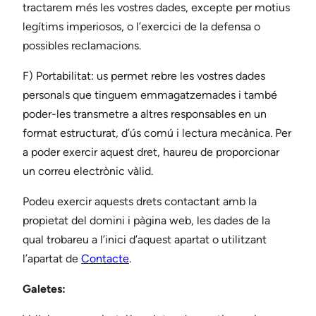
tractarem més les vostres dades, excepte per motius
legítims imperiosos, o l’exercici de la defensa o
possibles reclamacions.
F) Portabilitat: us permet rebre les vostres dades
personals que tinguem emmagatzemades i també
poder-les transmetre a altres responsables en un
format estructurat, d’ús comú i lectura mecànica. Per
a poder exercir aquest dret, haureu de proporcionar
un correu electrònic vàlid.
Podeu exercir aquests drets contactant amb la
propietat del domini i pàgina web, les dades de la
qual trobareu a l’inici d’aquest apartat o utilitzant
l’apartat de
Contacte
.
Galetes: