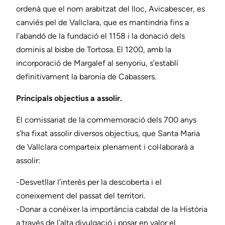
ordenà que el nom arabitzat del lloc, Avicabescer, es
canviés pel de Vallclara, que es mantindria fins a
l’abandó de la fundació el 1158 i la donació dels
dominis al bisbe de Tortosa. El 1200, amb la
incorporació de Margalef al senyoriu, s’establí
definitivament la baronia de Cabassers.
Principals objectius a assolir.
El comissariat de la commemoració dels 700 anys
s’ha fixat assolir diversos objectius, que Santa Maria
de Vallclara comparteix plenament i col·laborarà a
assolir:
-Desvetllar l’interès per la descoberta i el
coneixement del passat del territori.
-Donar a conèixer la importància cabdal de la Història
a través de l’alta divulgació i posar en valor el