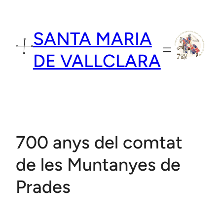
Vés
al
SANTA MARIA
contingut
DE VALLCLARA
700 anys del comtat
de les Muntanyes de
Prades