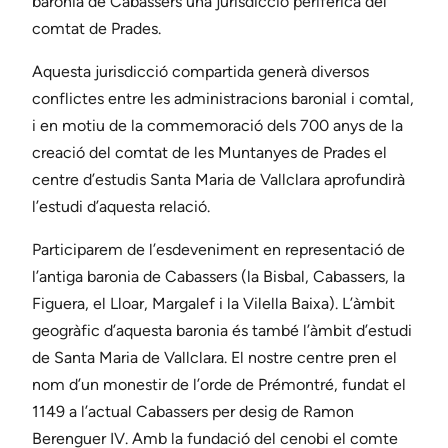
baronia de Cabassers una jurisdicció perifèrica del
comtat de Prades.
Aquesta jurisdicció compartida generà diversos
conflictes entre les administracions baronial i comtal,
i en motiu de la commemoració dels 700 anys de la
creació del comtat de les Muntanyes de Prades el
centre d’estudis Santa Maria de Vallclara aprofundirà
l’estudi d’aquesta relació.
Participarem de l’esdeveniment en representació de
l’antiga baronia de Cabassers (la Bisbal, Cabassers, la
Figuera, el Lloar, Margalef i la Vilella Baixa). L’àmbit
geogràfic d’aquesta baronia és també l’àmbit d’estudi
de Santa Maria de Vallclara. El nostre centre pren el
nom d’un monestir de l’orde de Prémontré, fundat el
1149 a l’actual Cabassers per desig de Ramon
Berenguer IV. Amb la fundació del cenobi el comte