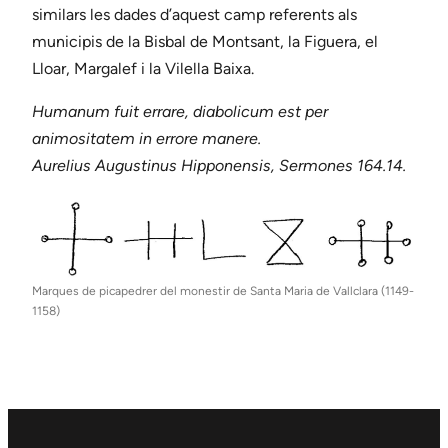
similars les dades d’aquest camp referents als
municipis de la Bisbal de Montsant, la Figuera, el
Lloar, Margalef i la Vilella Baixa.
Humanum fuit errare, diabolicum est per
animositatem in errore manere.
Aurelius Augustinus Hipponensis, Sermones 164.14.
Marques de picapedrer del monestir de Santa Maria de Vallclara (1149-
1158)