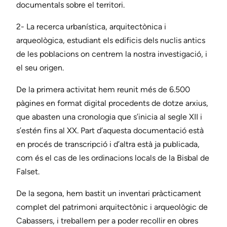
documentals sobre el territori.
2- La recerca urbanística, arquitectònica i
arqueològica, estudiant els edificis dels nuclis antics
de les poblacions on centrem la nostra investigació, i
el seu origen.
De la primera activitat hem reunit més de 6.500
pàgines en format digital procedents de dotze arxius,
que abasten una cronologia que s’inicia al segle XII i
s’estén fins al XX. Part d’aquesta documentació està
en procés de transcripció i d’altra està ja publicada,
com és el cas de les ordinacions locals de la Bisbal de
Falset.
De la segona, hem bastit un inventari pràcticament
complet del patrimoni arquitectònic i arqueològic de
Cabassers, i treballem per a poder recollir en obres