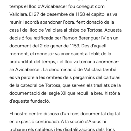
temps el lloc d’Avicabescer fou conegut com
Vallclara. El 27 de desembre de 1158 el capítol es va
reunir i acordà abandonar l’obra, fent donació de la
casa i del lloc de Vallclara al bisbe de Tortosa. Aquesta
decisió fou ratificada per Ramon Berenguer IV en un
document del 2 de gener de 1159. Des d’aquell
moment, el monestir va anar caient a l’oblit de la
profunditat del temps, i el lloc va tornar a anomenar-
se Avicabescer. La denominació de Vallclara també
es va perdre a les ombres dels pergamins del cartulari
de la catedral de Tortosa, que serven els trasllats de la
documentació del segle XII que recull la breu història
d’aquesta fundació.
El nostre centre disposa d’un fons documental digital
en expansió continuada. A la secció d’Arxius hi
trobareu els catàlegs i les digitalitzacions dels fons