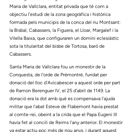
Maria de Vallclara, entitat privada que té com a
objectiu l’estudi de la zona geogràfica i històrica
formada pels municipis de la conca del riu Montsant:
la Bisbal, Cabassers, la Figuera, el Lloar, Margalef i la
Vilella Baixa, que configuraren un domini eclesiàstic
sota la titularitat del bisbe de Tortosa, baró de
Cabassers.
Santa Maria de Vallclara fou un monestir de la
Conquesta, de l’orde de Prémontré, fundat per
donació del lloc d’Avicabescer a aquest orde per part
de Ramon Berenguer IV, el 25 d’abril de 1149. La
donació era la dot amb què es compensava l’ajuda
militar que l’abat Esteve de Flabemont havia prestat
al comte-rei, obeint a la crida que el Papa Eugeni III
havia fet al concili de Reims l’any anterior. El monestir
va estar actiu poc més de nou anys, i durant aquest