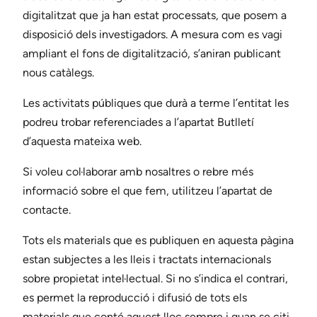
digitalitzat que ja han estat processats, que posem a
disposició dels investigadors. A mesura com es vagi
ampliant el fons de digitalització, s’aniran publicant
nous catàlegs.
Les activitats públiques que durà a terme l’entitat les
podreu trobar referenciades a l’apartat Butlletí
d’aquesta mateixa web.
Si voleu col·laborar amb nosaltres o rebre més
informació sobre el que fem, utilitzeu l’apartat de
contacte.
Tots els materials que es publiquen en aquesta pàgina
estan subjectes a les lleis i tractats internacionals
sobre propietat intel·lectual. Si no s’indica el contrari,
es permet la reproducció i difusió de tots els
materials que conté aquest lloc sempre i quan se citi