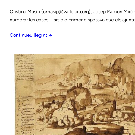
Cristina Masip (cmasip@vallclara.org), Josep Ramon Miró (jr
numerar les cases. L’article primer disposava que els ajunta
Continueu llegint →