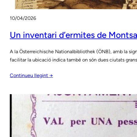
10/04/2026
Un inventari d’ermites de Montsan
A la Österreichische Nationalbibliothek (ÖNB), amb la sig
facilitar la ubicació indica també on són dues ciutats grans
Continueu llegint →