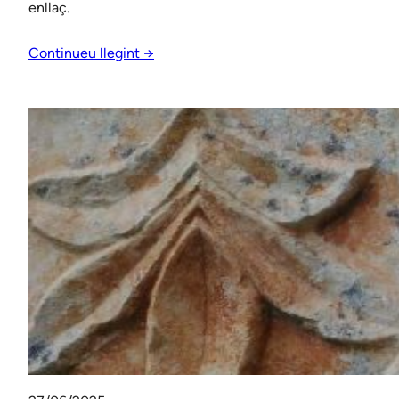
enllaç.
Continueu llegint →