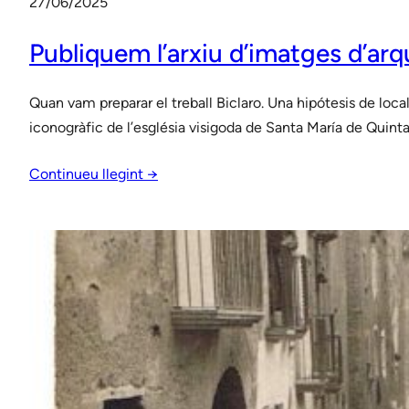
27/06/2025
Publiquem l’arxiu d’imatges d’arq
Quan vam preparar el treball Biclaro. Una hipótesis de l
iconogràfic de l’església visigoda de Santa María de Quintan
Continueu llegint →