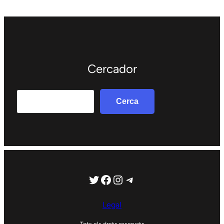
Cercador
Search
Cerca
Twitter
Facebook
Instagram
Telegram
Legal