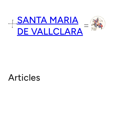
Vés
al
SANTA MARIA
contingut
DE VALLCLARA
Articles