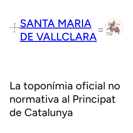
Vés
al
SANTA MARIA
contingut
DE VALLCLARA
La toponímia oficial no
normativa al Principat
de Catalunya