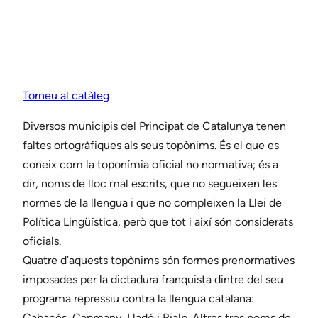
Torneu al catàleg
Diversos municipis del Principat de Catalunya tenen
faltes ortogràfiques als seus topònims. És el que es
coneix com la toponímia oficial no normativa; és a
dir, noms de lloc mal escrits, que no segueixen les
normes de la llengua i que no compleixen la Llei de
Política Lingüística, però que tot i així són considerats
oficials.
Quatre d’aquests topònims són formes prenormatives
imposades per la dictadura franquista dintre del seu
programa repressiu contra la llengua catalana:
Cabacés, Capmany, Lladó i Rialp. Altres tres noms de